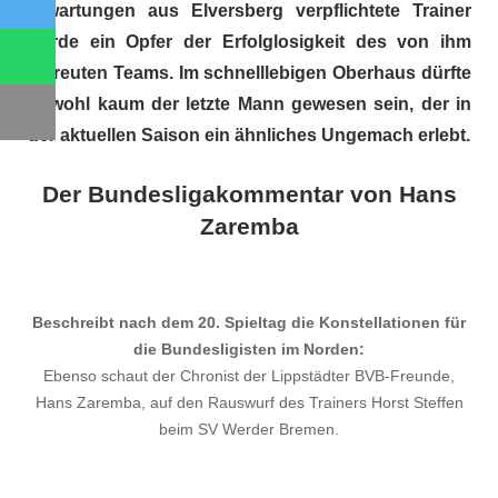
Twitter
Erwartungen aus Elversberg verpflichtete Trainer
wurde ein Opfer der Erfolglosigkeit des von ihm
WhatsApp
betreuten Teams. Im schnelllebigen Oberhaus dürfte
er wohl kaum der letzte Mann gewesen sein, der in
Email
der aktuellen Saison ein ähnliches Ungemach erlebt.
Der Bundesligakommentar von Hans
Zaremba
Beschreibt nach dem 20. Spieltag die Konstellationen für
die Bundesligisten im Norden:
Ebenso schaut der Chronist der Lippstädter BVB-Freunde,
Hans Zaremba, auf den Rauswurf des Trainers Horst Steffen
beim SV Werder Bremen.